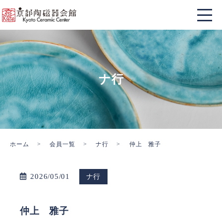
ナ行
ホーム
会員一覧
ナ行
仲上 雅子
2026/05/01
ナ行
仲上 雅子