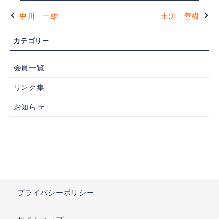
中川 一雄
土渕 善樹
会員一覧
リンク集
お知らせ
プライバシーポリシー