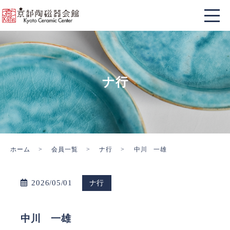
ナ行
ホーム
会員一覧
ナ行
中川 一雄
2026/05/01
ナ行
中川 一雄