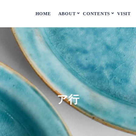
ABOUT
CONTENTS
HOME
VISIT
ア行