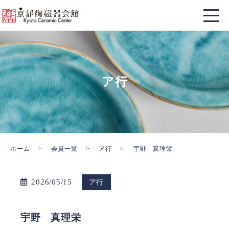
ア行
ホーム
会員一覧
ア行
宇野 真理栄
2026/05/15
ア行
宇野 真理栄