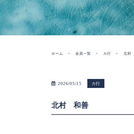
ホーム
会員一覧
カ行
北村
2026/05/15
カ行
北村 和善