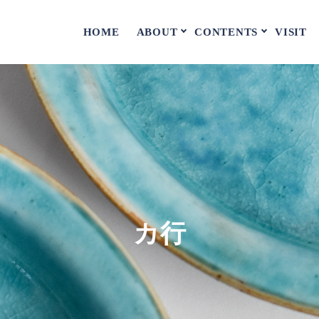
ABOUT
CONTENTS
HOME
VISIT
カ行