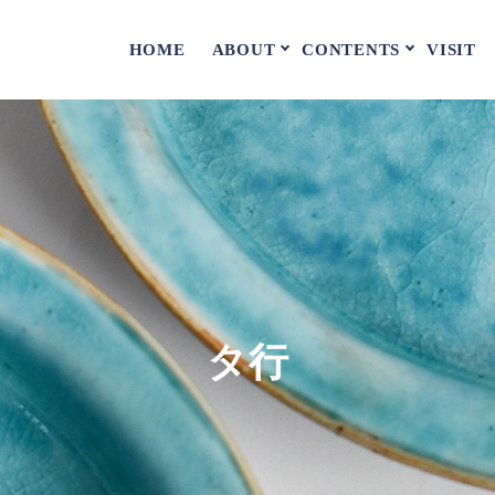
ABOUT
CONTENTS
HOME
VISIT
タ行