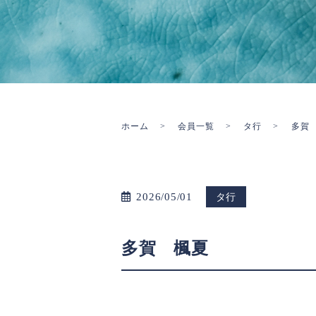
ホーム
会員一覧
タ行
多賀
2026/05/01
タ行
多賀 楓夏