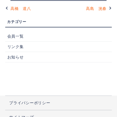
高橋 道八
高島 洸春
会員一覧
リンク集
お知らせ
プライバシーポリシー