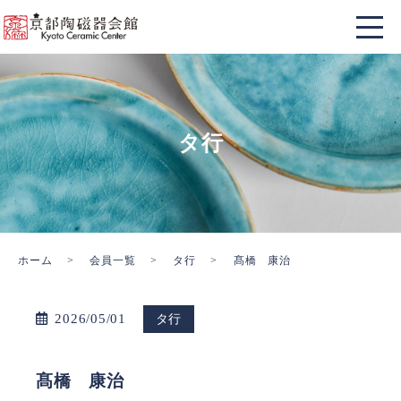
タ行
ホーム
会員一覧
タ行
髙橋 康治
2026/05/01
タ行
髙橋 康治