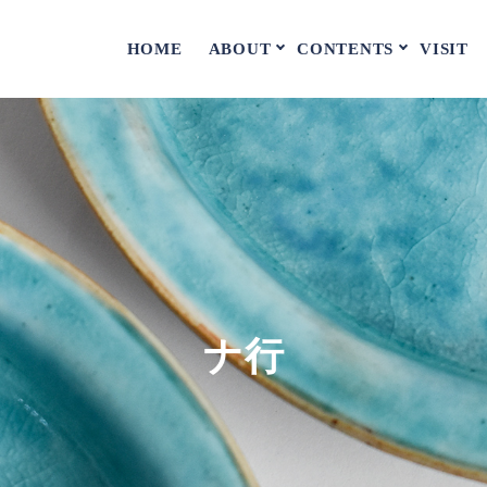
ABOUT
CONTENTS
HOME
VISIT
ナ行