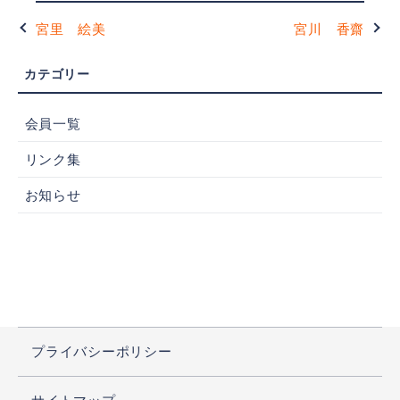
宮里 絵美
宮川 香齋
会員一覧
リンク集
お知らせ
プライバシーポリシー