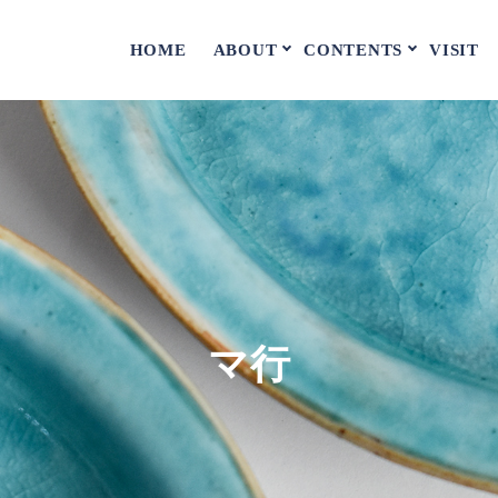
ABOUT
CONTENTS
HOME
VISIT
マ行