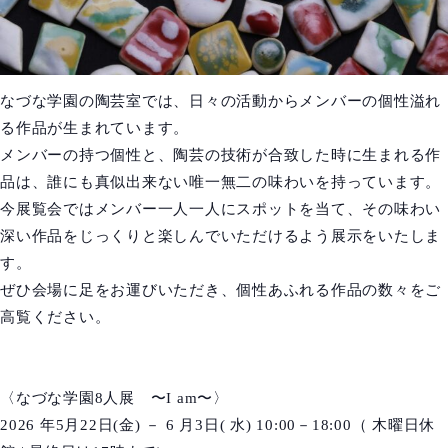
なづな学園の陶芸室では、日々の活動からメンバーの個性溢れ
る作品が生まれています。
メンバーの持つ個性と、陶芸の技術が合致した時に生まれる作
品は、誰にも真似出来ない唯一無二の味わいを持っています。
今展覧会ではメンバー一人一人にスポットを当て、その味わい
深い作品をじっくりと楽しんでいただけるよう展示をいたしま
す。
ぜひ会場に足をお運びいただき、個性あふれる作品の数々をご
高覧ください。
〈なづな学園8人展 〜I am〜〉
2026 年5月22日(金) － 6 月3日( 水) 10:00－18:00（ 木曜日休