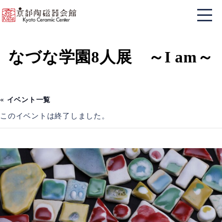
なづな学園8人展 ～I am～
« イベント一覧
このイベントは終了しました。